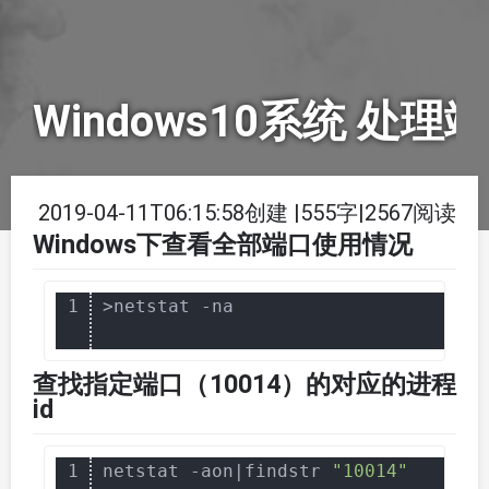
Windows10系统 处理
2019-04-11T06:15:58创建
|
555字
|
2567阅读
Windows下查看全部端口使用情况
1
查找指定端口（10014）的对应的进程
id
1
netstat -aon|findstr 
"10014"