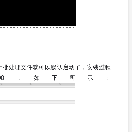
earch.bat批处理文件就可以默认启动了，安装过程
st:9200，如下所示：