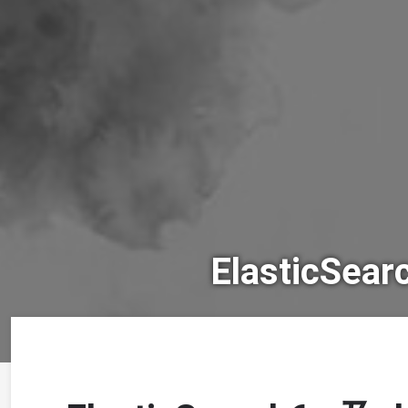
ElasticSe