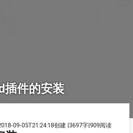
-head插件的安装
2018-09-05T21:24:18创建
|
3697字
|
909阅读