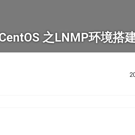
CentOS 之LNMP环境搭
2