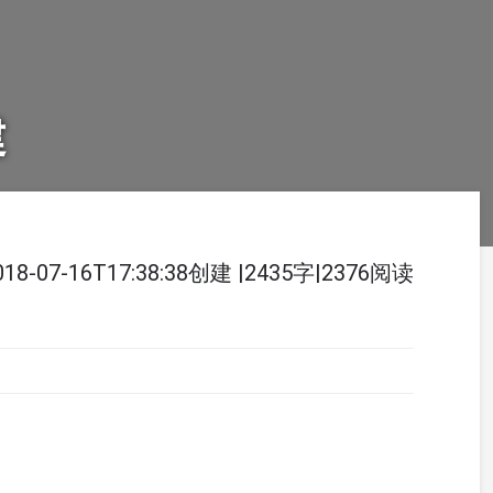
建
018-07-16T17:38:38创建
|
2435字
|
2376阅读