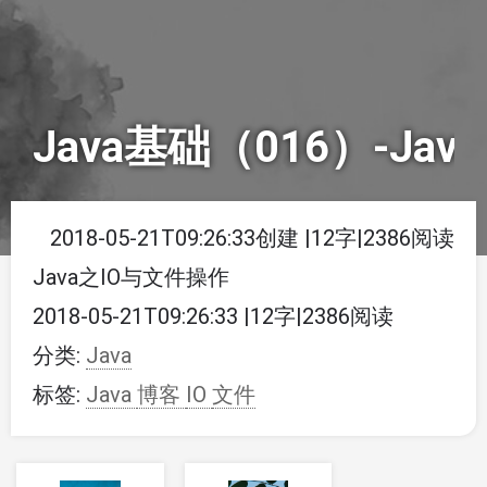
Java基础（016）-Ja
2018-05-21T09:26:33创建
|
12字
|
2386阅读
Java之IO与文件操作
2018-05-21T09:26:33
|
12字
|
2386阅读
分类:
Java
标签:
Java
博客
IO
文件