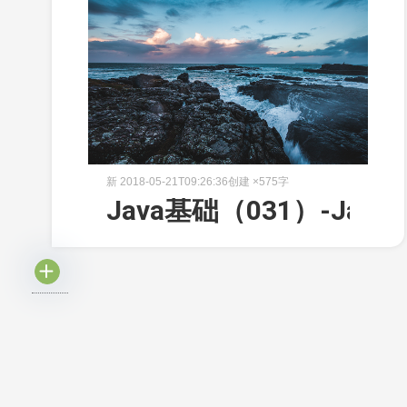
新
2018-05-21T09:26:36创建
×
575字
Java基础（031）-Jav