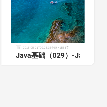
旧
2018-05-21T09:26:36创建
×
1554字
Java基础（029）-Java注解