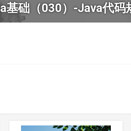
va基础（030）-Java代