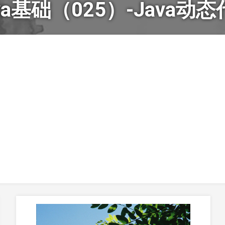
va基础（025）-Java动