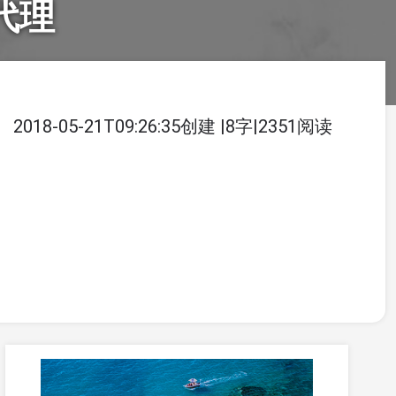
态代理
2018-05-21T09:26:35创建
|
8字
|
2351阅读