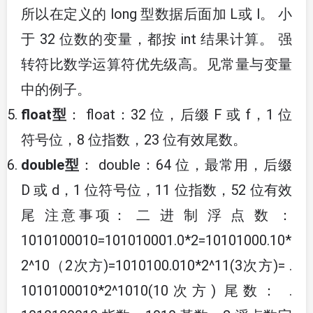
所以在定义的 long 型数据后面加 L或 l。 小
于 32 位数的变量，都按 int 结果计算。 强
转符比数学运算符优先级高。见常量与变量
中的例子。
float型
： float：32 位，后缀 F 或 f，1 位
符号位，8 位指数，23 位有效尾数。
double型
： double：64 位，最常用，后缀
D 或 d，1 位符号位，11 位指数，52 位有效
尾 注意事项： 二 进 制 浮 点 数 ：
1010100010=101010001.0*2=10101000.10*
2^10（2次方)=1010100.010*2^11(3次方)= .
1010100010*2^1010(10次方) 尾数： .